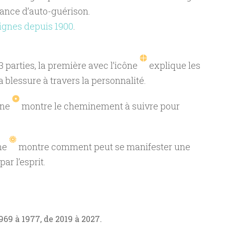
sance d’auto-guérison.
signes depuis 1900
.
3 parties, la première avec l’icône
explique les
 blessure à travers la personnalité.
ône
montre le cheminement à suivre pour
ône
montre comment peut se manifester une
ar l’esprit.
969 à 1977, de 2019 à 2027.