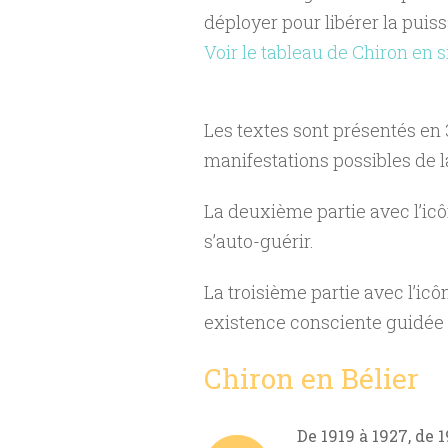
déployer pour libérer la puis
Voir le tableau de Chiron en 
Les textes sont présentés en 
manifestations possibles de la
La deuxième partie avec l’ic
s’auto-guérir.
La troisième partie avec l’ic
existence consciente guidée p
Chiron en Bélier
De 1919 à 1927, de 1