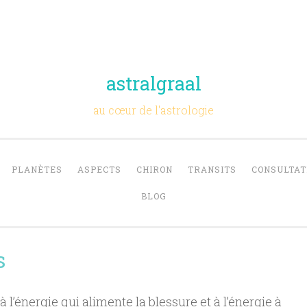
astralgraal
au cœur de l'astrologie
PLANÈTES
ASPECTS
CHIRON
TRANSITS
CONSULTAT
BLOG
s
l’énergie qui alimente la blessure et à l’énergie à