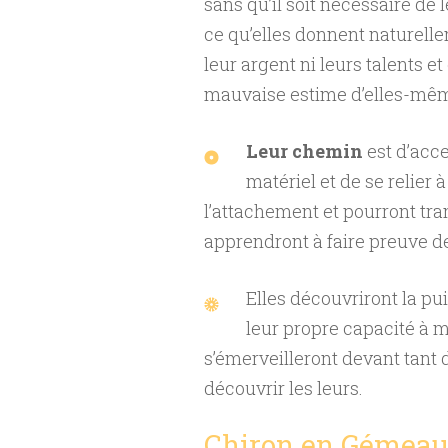
sans qu’il soit nécessaire de 
ce qu’elles donnent naturellem
leur argent ni leurs talents 
mauvaise estime d’elles-mê
Leur chemin
est d’acce
matériel et de se relier 
l’attachement et pourront tran
apprendront à faire preuve de 
Elles découvriront la pu
leur propre capacité à mod
s’émerveilleront devant tant 
découvrir les leurs.
Chiron en Gémea