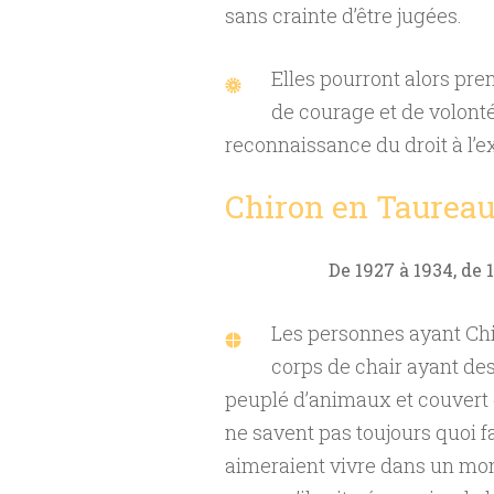
sans crainte d’être jugées.
Elles pourront alors pren
de courage et de volont
reconnaissance du droit à l’e
Chiron en Taurea
De 1927 à 1934, de 
Les personnes ayant Chi
corps de chair ayant des
peuplé d’animaux et couvert d
ne savent pas toujours quoi fa
aimeraient vivre dans un mon