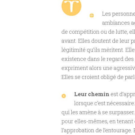
Les personne
ambiances ag
de compétition ou de lutte, 
avant. Elles doutent de leur p
légitimité qu’ils méritent. E
existence dans le regard des a
expriment alors une agressivit
Elles se croient obligé de parl
Leur chemin
est d’appr
lorsque c’est nécessaire
qui les amène à se surpasser.
pour elles-mêmes, en tenant 
l’approbation de l’entourage. 