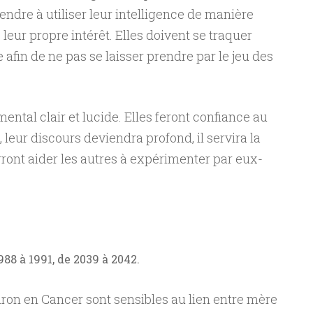
ndre à utiliser leur intelligence de manière
leur propre intérêt. Elles doivent se traquer
in de ne pas se laisser prendre par le jeu des
ental clair et lucide. Elles feront confiance au
, leur discours deviendra profond, il servira la
ourront aider les autres à expérimenter par eux-
988 à 1991, de 2039 à 2042.
ron en Cancer sont sensibles au lien entre mère