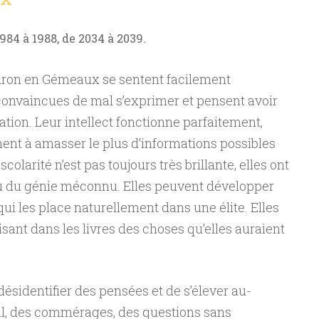
1984 à 1988, de 2034 à 2039.
iron en Gémeaux se sentent facilement
 convaincues de mal s’exprimer et pensent avoir
on. Leur intellect fonctionne parfaitement,
hent à amasser le plus d’informations possibles
scolarité n’est pas toujours très brillante, elles ont
ou du génie méconnu. Elles peuvent développer
qui les place naturellement dans une élite. Elles
isant dans les livres des choses qu’elles auraient
désidentifier des pensées et de s’élever au-
l, des commérages, des questions sans