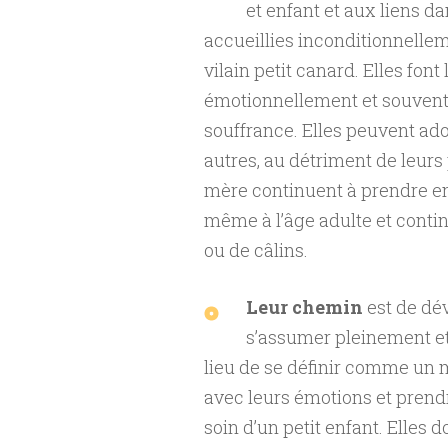
et enfant et aux liens dan
accueillies inconditionnelle
vilain petit canard. Elles fon
émotionnellement et souvent 
souffrance. Elles peuvent ado
autres, au détriment de leurs 
mère continuent à prendre en 
même à l’âge adulte et continu
ou de câlins.
Leur chemin
est de dév
s’assumer pleinement et
lieu de se définir comme un m
avec leurs émotions et pren
soin d’un petit enfant. Elles do