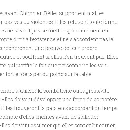
s ayant Chiron en Bélier supportent mal les
ressives ou violentes. Elles refusent toute forme
elles ne savent pas se mettre spontanément en
ropre droit à l’existence et ne s’accordent pas la
lles recherchent une preuve de leur propre
utres et souffrent si elles n’en trouvent pas. Elles
é qui justifie le fait que personne ne les voit.
er fort et de taper du poing sur la table.
endre à utiliser la combativité ou l’agressivité
. Elles doivent développer une force de caractère
 Elles trouveront la paix en s’accordant du temps
compte d’elles-mêmes avant de solliciter
Elles doivent assumer qui elles sont et l’incarner,