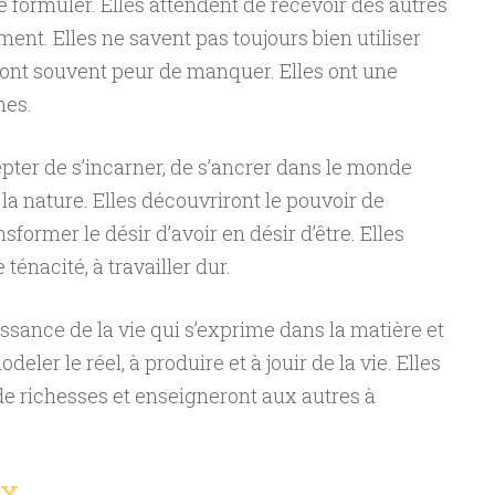
le formuler. Elles attendent de recevoir des autres
ent. Elles ne savent pas toujours bien utiliser
et ont souvent peur de manquer. Elles ont une
mes.
pter de s’incarner, de s’ancrer dans le monde
à la nature. Elles découvriront le pouvoir de
sformer le désir d’avoir en désir d’être. Elles
ténacité, à travailler dur.
issance de la vie qui s’exprime dans la matière et
eler le réel, à produire et à jouir de la vie. Elles
de richesses et enseigneront aux autres à
ux