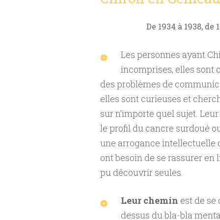
De 1934 à 1938, de 
Les personnes ayant Ch
incomprises, elles sont
des problèmes de communicati
elles sont curieuses et cherc
sur n’importe quel sujet. Leur 
le profil du cancre surdoué 
une arrogance intellectuelle 
ont besoin de se rassurer en l
pu découvrir seules.
Leur chemin
est de se 
dessus du bla-bla menta