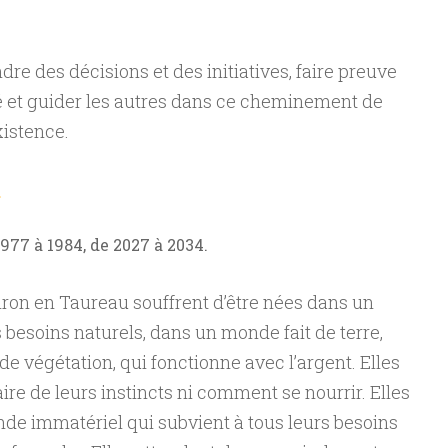
dre des décisions et des initiatives, faire preuve
é et guider les autres dans ce cheminement de
xistence.
u
1977 à 1984, de 2027 à 2034.
ron en Taureau souffrent d’être nées dans un
 besoins naturels, dans un monde fait de terre,
e végétation, qui fonctionne avec l’argent. Elles
ire de leurs instincts ni comment se nourrir. Elles
de immatériel qui subvient à tous leurs besoins