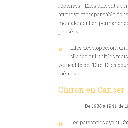
réponses… Elles doivent appre
attentive et responsable dans 
mentalement en permanence af
pensées.
Elles développeront un m
silence qui unit les mots
verticalité de l’Etre. Elles p
mêmes.
Chiron en Cancer
De 1938 à 1941, de 1
Les personnes ayant Chi