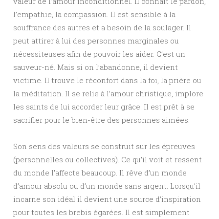
valeur de l’amour inconditionnel. Il connaît le pardon,
l’empathie, la compassion. Il est sensible à la
souffrance des autres et a besoin de la soulager. Il
peut attirer à lui des personnes marginales ou
nécessiteuses afin de pouvoir les aider. C’est un
sauveur-né. Mais si on l’abandonne, il devient
victime. Il trouve le réconfort dans la foi, la prière ou
la méditation. Il se relie à l’amour christique, implore
les saints de lui accorder leur grâce. Il est prêt à se
sacrifier pour le bien-être des personnes aimées.
Son sens des valeurs se construit sur les épreuves
(personnelles ou collectives). Ce qu’il voit et ressent
du monde l’affecte beaucoup. Il rêve d’un monde
d’amour absolu ou d’un monde sans argent. Lorsqu’il
incarne son idéal il devient une source d’inspiration
pour toutes les brebis égarées. Il est simplement