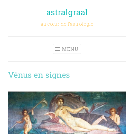
astralgraal
Aller
au
au cœur de l'astrologie
contenu
principal
MENU
Vénus en signes