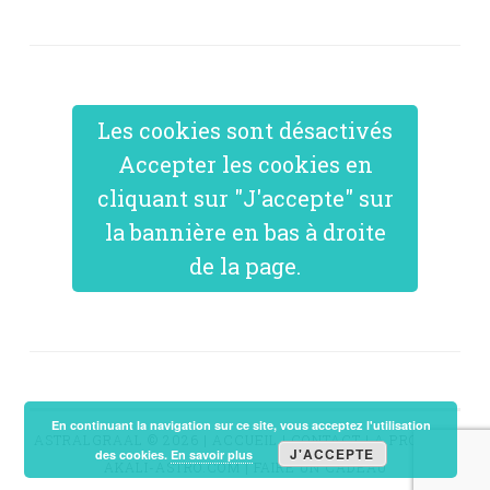
Les cookies sont désactivés
Accepter les cookies en
cliquant sur "J'accepte" sur
la bannière en bas à droite
de la page.
En continuant la navigation sur ce site, vous acceptez l'utilisation
ASTRALGRAAL © 2026 |
ACCUEIL
|
CONTACT
|
A PROPOS
|
J'ACCEPTE
des cookies.
En savoir plus
AKALI-ASTRO.COM
|
FAIRE UN CADEAU