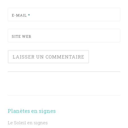
E-MAIL
*
SITE WEB
Planètes en signes
Le Soleil en signes