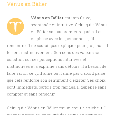
Vénus en Bélier
Vénus en Bélier
est impulsive,
spontanée et intuitive. Celui qui a Vénus
en Bélier sait au premier regard s’il est
en phase avec les personnes qu’il
rencontre. Il ne saurait pas expliquer pourquoi, mais il
le sent instinctivement. Son sens des valeurs se
construit sur ses perceptions intuitives et
instinctives et s’exprime sans détours. Il a besoin de
faire savoir ce qu’il aime ou n’aime pas d’abord parce
que cela renforce son sentiment d’exister. Ses choix
sont immédiats, parfois trop rapides. Il dépense sans
compter et sans réfléchir.
Celui qui a Vénus en Bélier est un cœur d’artichaut. Il
vit sa vie amoureuse au gré des coups de cœurs et