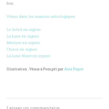
bon.
Vénus dans les maisons astrologiques
Le Soleil en signes
La Lune en signes
Mercure en signes
Chiron en signes
La Lune Noire en signes
Illustration : Vénus à Pompéï par
Alex Popov
Laisser un commentaire