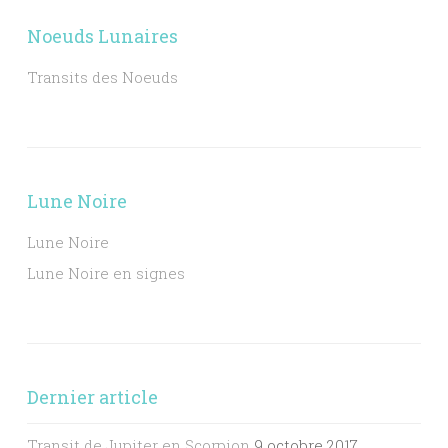
Noeuds Lunaires
Transits des Noeuds
Lune Noire
Lune Noire
Lune Noire en signes
Dernier article
Transit de Jupiter en Scorpion
9 octobre 2017