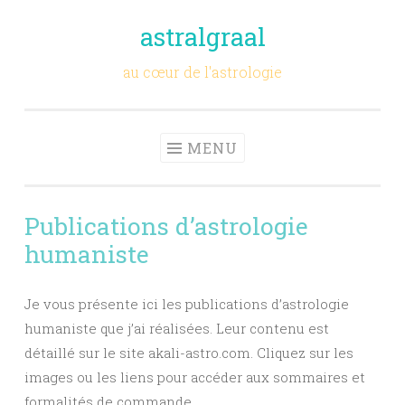
astralgraal
Aller
au
au cœur de l'astrologie
contenu
principal
MENU
Publications d’astrologie
humaniste
Je vous présente ici les publications d’astrologie
humaniste que j’ai réalisées. Leur contenu est
détaillé sur le site akali-astro.com. Cliquez sur les
images ou les liens pour accéder aux sommaires et
formalités de commande.