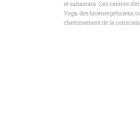
et sahasrara. Ces centres d’é
Yoga, des bioénergéticiens ou
cheminement de la conscien