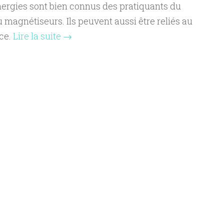
nergies sont bien connus des pratiquants du
 magnétiseurs. Ils peuvent aussi être reliés au
ce.
Lire la suite
→