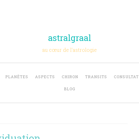
astralgraal
au cœur de l'astrologie
PLANÈTES
ASPECTS
CHIRON
TRANSITS
CONSULTAT
BLOG
viduation