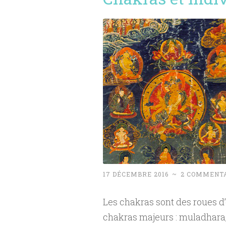
17 DÉCEMBRE 2016
~
2 COMMENT
Les chakras sont des roues d’é
chakras majeurs : muladhara,