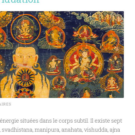
AIRES
nergie situées dans le corps subtil. Il existe sept
 svadhistana, manipura, anahata, vishudda, ajna