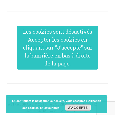
Les cookies sont désactivés
Accepter les cookies en
cliquant sur "J'accepte" sur
la bannière en bas à droite
de la page.
En continuant la navigation sur ce site, vous acceptez l'utilisation
ASTRALGRAAL © 2026 |
ACCUEIL
|
CONTACT
|
A PROPOS
|
J'ACCEPTE
des cookies.
En savoir plus
AKALI-ASTRO.COM
|
FAIRE UN CADEAU