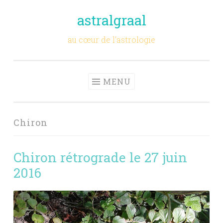
astralgraal
Aller
au
au cœur de l'astrologie
contenu
principal
MENU
Chiron
Chiron rétrograde le 27 juin
2016