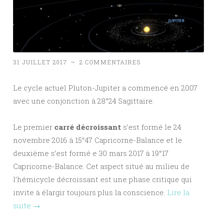
31 JUILLET 2017
~
2 COMMENTAIRES
Le cycle actuel Pluton-Jupiter a commencé en 2007
avec une conjonction à 28°24 Sagittaire.
Le premier
carré décroissant
s’est formé le 24
novembre 2016 à 15°47 Capricorne-Balance et le
deuxième s’est formé e 30 mars 2017 à 19°17
Capricorne-Balance. Cet aspect situé au milieu de
l’hémicycle décroissant est une phase critique qui
invite à élargir toujours plus la conscience.
Lire la
suite
→