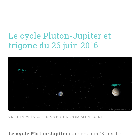
Le cycle Pluton-Jupiter et
trigone du 26 juin 2016
26 JUIN 2016
~
LAISSER UN COMMENTAIRE
Le cycle Pluton-Jupiter
dure environ 13 ans. Le